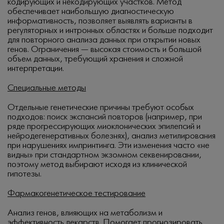
кодирующих и некодирующих участков. Метод
обеспечивает наибольшую диагностическую
информативность, позволяет выявлять варианты в
регуляторных и интронных областях и больше подходит
для повторного анализа данных при открытии новых
генов. Ограничения — высокая стоимость и большой
объем данных, требующий хранения и сложной
интерпретации.
Специальные методы
Отдельные генетические причины требуют особых
подходов: поиск экспансий повторов (например, при
ряде прогрессирующих миоклонических эпилепсий и
нейродегенеративных болезнях), анализ метилирования
при нарушениях импринтинга. Эти изменения часто «не
видны» при стандартном экзомном секвенировании,
поэтому метод выбирают исходя из клинической
гипотезы.
Фармакогенетическое тестирование
Анализ генов, влияющих на метаболизм и
эффективность лекарств. Помогает прогнозировать