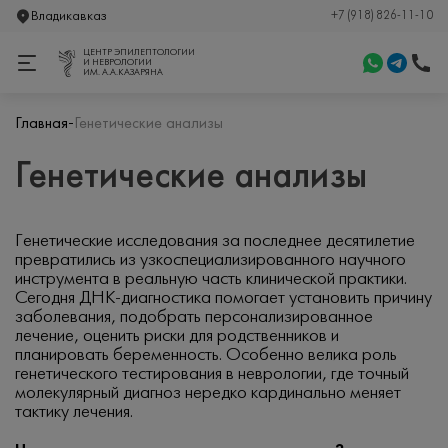
Владикавказ
+7 (918) 826-11-10
ЦЕНТР ЭПИЛЕПТОЛОГИИ
И НЕВРОЛОГИИ
ИМ. А.А.КАЗАРЯНА
-
Главная
Генетические анализы
Генетические анализы
Генетические исследования за последнее десятилетие
превратились из узкоспециализированного научного
инструмента в реальную часть клинической практики.
Сегодня ДНК-диагностика помогает установить причину
заболевания, подобрать персонализированное
лечение, оценить риски для родственников и
планировать беременность. Особенно велика роль
генетического тестирования в неврологии, где точный
молекулярный диагноз нередко кардинально меняет
тактику лечения.