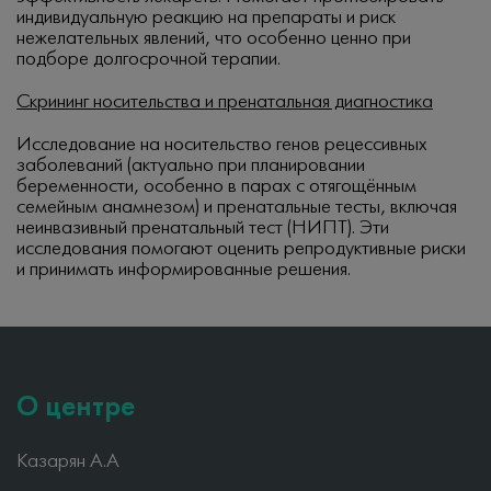
индивидуальную реакцию на препараты и риск
нежелательных явлений, что особенно ценно при
подборе долгосрочной терапии.
Скрининг носительства и пренатальная диагностика
Исследование на носительство генов рецессивных
заболеваний (актуально при планировании
беременности, особенно в парах с отягощённым
семейным анамнезом) и пренатальные тесты, включая
неинвазивный пренатальный тест (НИПТ). Эти
исследования помогают оценить репродуктивные риски
и принимать информированные решения.
О центре
Казарян А.А