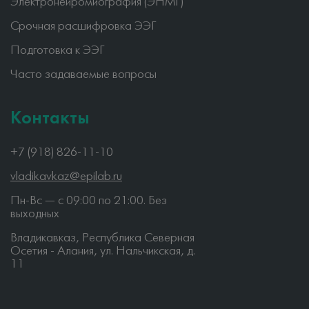
Электронейромиография (ЭНМГ)
Срочная расшифровка ЭЭГ
Подготовка к ЭЭГ
Часто задаваемые вопросы
Контакты
+7 (918) 826-11-10
vladikavkaz@epilab.ru
Пн-Вс — c 09:00 по 21:00. Без
выходных
Владикавказ, Республика Северная
Осетия - Алания, ул. Нальчикская, д.
11