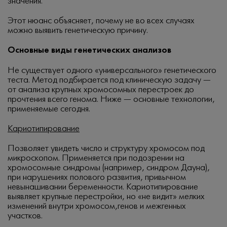
значения.
Этот нюанс объясняет, почему не во всех случаях
можно выявить генетическую причину.
Основные виды генетических анализов
Не существует одного «универсального» генетического
теста. Метод подбирается под клиническую задачу —
от анализа крупных хромосомных перестроек до
прочтения всего генома. Ниже — основные технологии,
применяемые сегодня.
Кариотипирование
Позволяет увидеть число и структуру хромосом под
микроскопом. Применяется при подозрении на
хромосомные синдромы (например, синдром Дауна),
при нарушениях полового развития, привычном
невынашивании беременности. Кариотипирование
выявляет крупные перестройки, но «не видит» мелких
изменений внутри хромосом,генов и межгенных
участков.