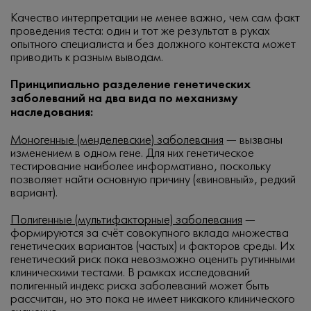
Качество интерпретации не менее важно, чем сам факт
проведения теста: один и тот же результат в руках
опытного специалиста и без должного контекста может
приводить к разным выводам.
Принципиально разделение генетических
заболеваний на два вида по механизму
наследования:
Моногенные (менделевские) заболевания
— вызваны
изменением в одном гене. Для них генетическое
тестирование наиболее информативно, поскольку
позволяет найти основную причину («виновный», редкий
вариант).
Полигенные (мультифакторные) заболевания
—
формируются за счёт совокупного вклада множества
генетических вариантов (частых) и факторов среды. Их
генетический риск пока невозможно оценить рутинными
клиническими тестами. В рамках исследований
полигенный индекс риска заболеваний может быть
рассчитан, но это пока не имеет никакого клинического