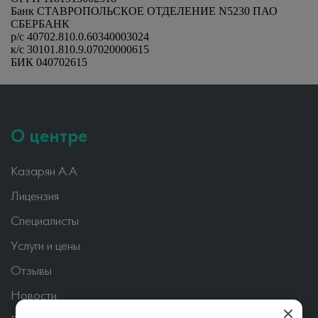
Банк
СТАВРОПОЛЬСКОЕ ОТДЕЛЕНИЕ N5230 ПАО
СБЕРБАНК
р/с
40702.810.0.60340003024
к/с
30101.810.9.07020000615
БИК
040702615
О центре
Казарян А.А
Лицензия
Специалисты
Услуги и цены
Отзывы
Новости