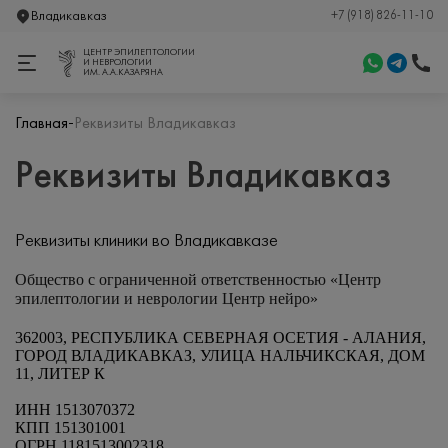
Владикавказ
+7 (918) 826-11-10
ЦЕНТР ЭПИЛЕПТОЛОГИИ
И НЕВРОЛОГИИ
ИМ. А.А.КАЗАРЯНА
-
Главная
Реквизиты Владикавказ
Реквизиты Владикавказ
Реквизиты клиники во Владикавказе
Общество с ограниченной ответственностью «Центр
эпилептологии и неврологии
Центр нейро
»
362003, РЕСПУБЛИКА СЕВЕРНАЯ ОСЕТИЯ -
АЛАНИЯ,
ГОРОД ВЛАДИКАВКАЗ, УЛИЦА НАЛЬЧИКСКАЯ, ДОМ
11, ЛИТЕР К
ИНН
1513070372
КПП
151301001
ОГРН
1181513002318