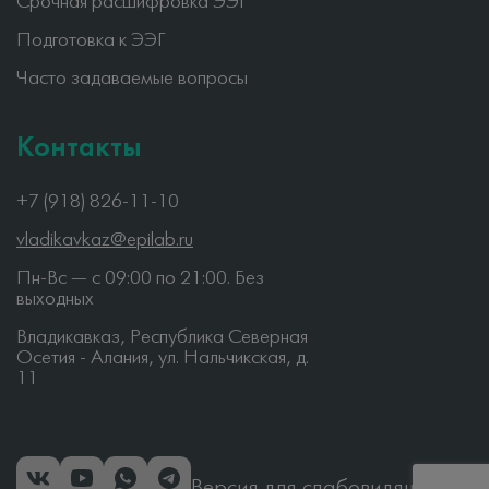
Срочная расшифровка ЭЭГ
Подготовка к ЭЭГ
Часто задаваемые вопросы
Контакты
+7 (918) 826-11-10
vladikavkaz@epilab.ru
Пн-Вс — c 09:00 по 21:00. Без
выходных
Владикавказ, Республика Северная
Осетия - Алания, ул. Нальчикская, д.
11
Версия для слабовидящих