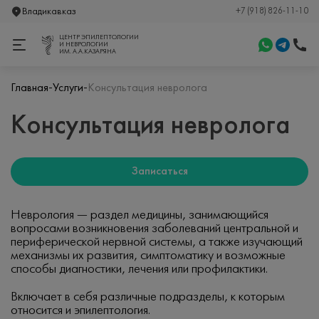
Владикавказ
+7 (918) 826-11-10
ЦЕНТР ЭПИЛЕПТОЛОГИИ
И НЕВРОЛОГИИ
ИМ. А.А.КАЗАРЯНА
-
-
Главная
Услуги
Консультация невролога
Консультация невролога
Записаться
Неврология — раздел медицины, занимающийся
вопросами возникновения заболеваний центральной и
периферической нервной системы, а также изучающий
механизмы их развития, симптоматику и возможные
способы диагностики, лечения или профилактики.
Включает в себя различные подразделы, к которым
относится и эпилептология.