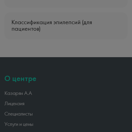
Классификация эпилепсий (для
пациентов)
О центре
Казарян А.А
Лицензия
Специалисты
Услуги и цены