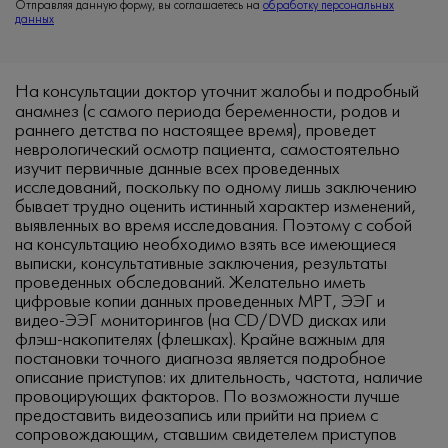
Отправляя данную форму, вы соглашаетесь на
обработку персональных
данных
На консультации доктор уточнит жалобы
и подробный
анамнез (с самого периода беременности, родов и
раннего детства по настоящее время), проведет
неврологический осмотр пациента, самостоятельно
изучит первичные данные всех проведенных
исследований, поскольку по одному лишь заключению
бывает трудно оценить истинный характер изменений,
выявленных во время исследования. Поэтому с собой
на консультацию необходимо взять все имеющиеся
выписки, консультативные заключения, результаты
проведенных обследований. Желательно иметь
цифровые копии данных проведенных МРТ, ЭЭГ и
видео-ЭЭГ мониторингов (на CD/DVD дисках или
флэш-накопителях (флешках). Крайне важным для
постановки точного диагноза является подробное
описание приступов: их длительность, частота, наличие
провоцирующих факторов. По возможности лучше
предоставить видеозапись или прийти на прием с
сопровождающим, ставшим свидетелем приступов