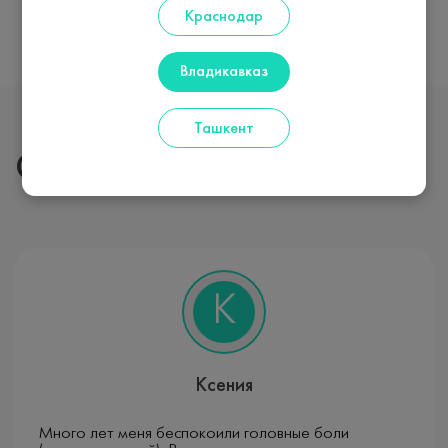
Краснодар
Владикавказ
Ташкент
Отзывы наших пациентов
К
Ксения
Много лет меня беспокоили головные боли