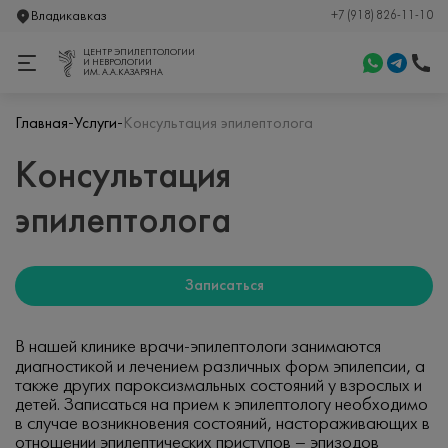
Владикавказ
+7 (918) 826-11-10
ЦЕНТР ЭПИЛЕПТОЛОГИИ
И НЕВРОЛОГИИ
ИМ. А.А.КАЗАРЯНА
-
-
Главная
Услуги
Консультация эпилептолога
Консультация
эпилептолога
Записаться
В нашей клинике врачи-эпилептологи занимаются
диагностикой и лечением различных форм эпилепсии, а
также других пароксизмальных состояний у взрослых и
детей. Записаться на прием к эпилептологу необходимо
в случае возникновения состояний, настораживающих в
отношении эпилептических приступов – эпизодов