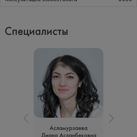
Специалисты
Асламурзаева
Диана Асланбековна