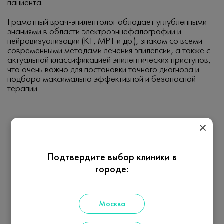
пациента.
Грамотный врач-эпилептолог обладает углубленными
знаниями в области электроэнцефалографии и
нейровизуализации (КТ, МРТ и др.), знаком со всеми
современными методами лечения эпилепсии, а также с
актуальной классификацией эпилептических приступов,
что очень важно для постановки точного диагноза и
подбора максимально эффективной и безопасной
терапии
Подтвердите выбор клиники в
городе:
Москва