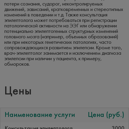
потери сознания, судорог, неконтролируемых
движений, зависаний, кратковременных и стереотипных
изменений в поведении и т.д. Также консультация
эпилептолога может потребоваться при регистрации
патологической активности на ЭЭГ или обнаружении
потенциально эпилептогенных структурных изменений
головного мозга (например, объемных образований)
или при некоторых генетических патологиях, часто
сопровождающихся развитием эпилепсии. Кроме того,
врач-эпилептолог занимается и исключением диагноза
эпилепсии при наличии у пациента, к примеру,
обмороков.
Цены
Наименование услуги
Цена (руб.)
Консультация эпилептолога
3000