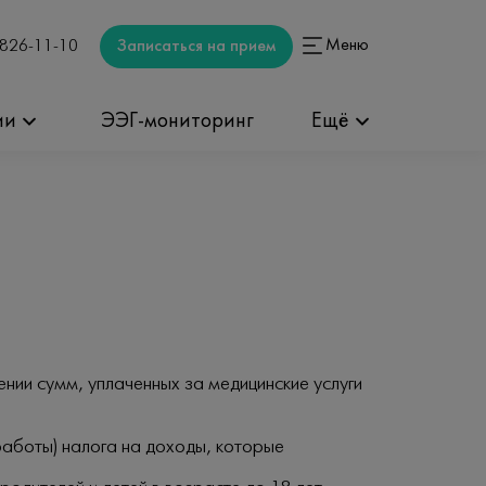
Меню
Записаться на прием
 826-11-10
ии
ЭЭГ-мониторинг
Ещё
ении сумм, уплаченных за медицинские услуги
работы) налога на доходы, которые