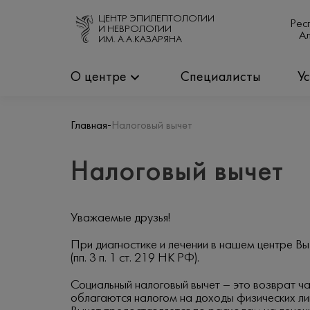
ЦЕНТР ЭПИЛЕПТОЛОГИИ
Рес
И НЕВРОЛОГИИ
Ал
ИМ. А.А.КАЗАРЯНА
О центре
Специалисты
У
-
Главная
Налоговый вычет
Налоговый вычет
Уважаемые друзья!
При диагностике и лечении в нашем центре Вы
(пп. 3 п. 1 ст. 219 НК РФ).
Социальный налоговый вычет – это возврат ч
облагаются налогом на доходы физических ли