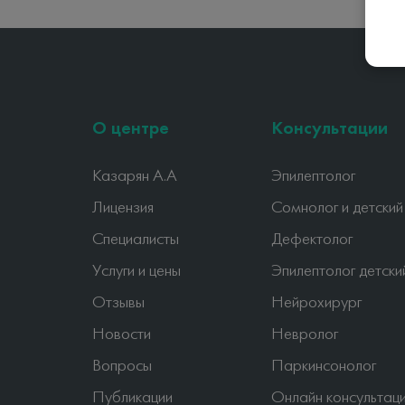
О центре
Консультации
Казарян А.А
Эпилептолог
Лицензия
Сомнолог и детский
Специалисты
Дефектолог
Услуги и цены
Эпилептолог детски
Отзывы
Нейрохирург
Новости
Невролог
Вопросы
Паркинсонолог
Публикации
Онлайн консультац