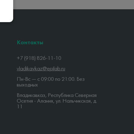
Контакты
+7 (918) 826-11-10
vladikavkaz@epilab.ru
Пн-Вс — c 09:00 по 21:00. Без
выходных
Владикавказ, Республика Северная
Осетия - Алания, ул. Нальчикская, д.
11